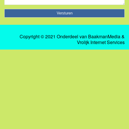
Copyright © 2021 Onderdeel van
BaakmanMedia
&
Vrolijk Internet Services