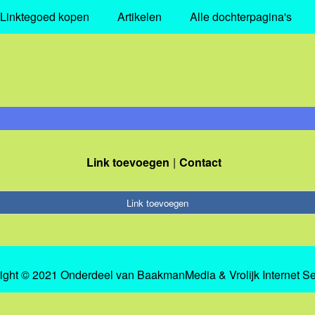
Linktegoed kopen
Artikelen
Alle dochterpagina's
Link toevoegen
Contact
Link toevoegen
ight © 2021 Onderdeel van
BaakmanMedia
&
Vrolijk Internet S