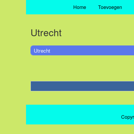
Home
Toevoegen
Utrecht
Utrecht
Copyr